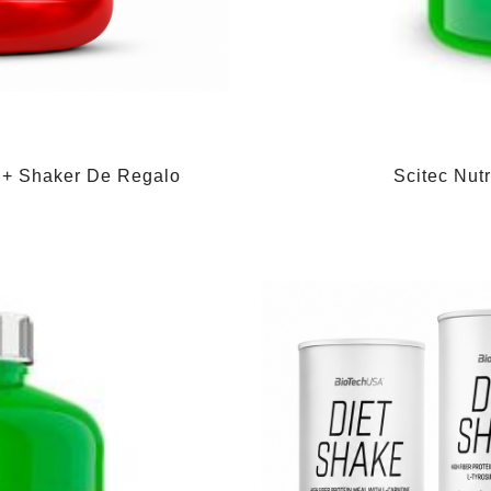
 + Shaker De Regalo
Scitec Nut