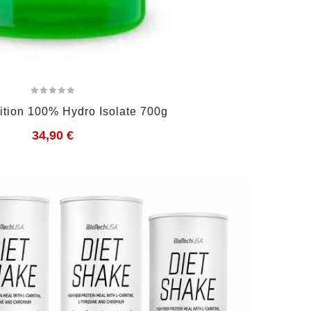
rition 100% Hydro Isolate 700g
34,90
€