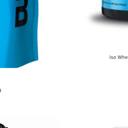
Iso Whe
g