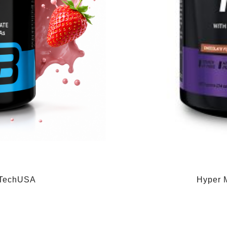
oTechUSA
Hyper 