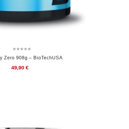
y Zero 908g – BioTechUSA
49,90
€