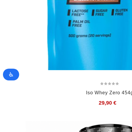
Iso Whey Zero 454
29,90
€