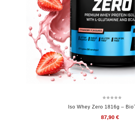
Iso Whey Zero 1816g – Bi
87,90
€