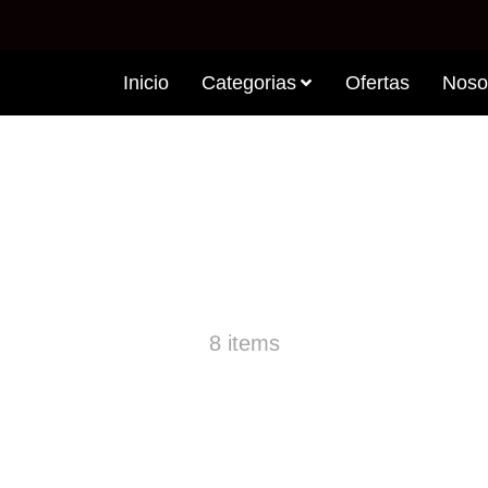
Inicio
Categorias
Ofertas
Noso
PRODUCTS VANILLA
8 items