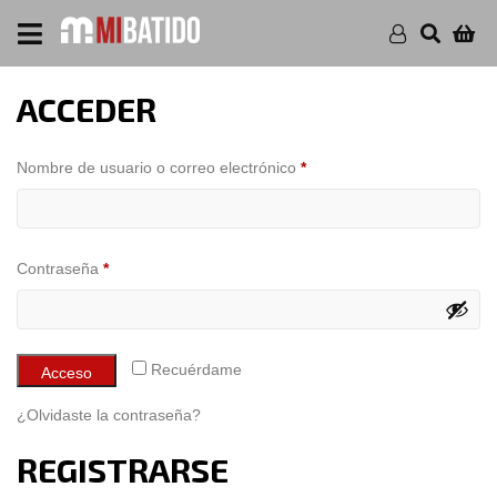
ACCEDER
Obligatorio
Nombre de usuario o correo electrónico
*
Obligatorio
Contraseña
*
Recuérdame
Acceso
¿Olvidaste la contraseña?
REGISTRARSE