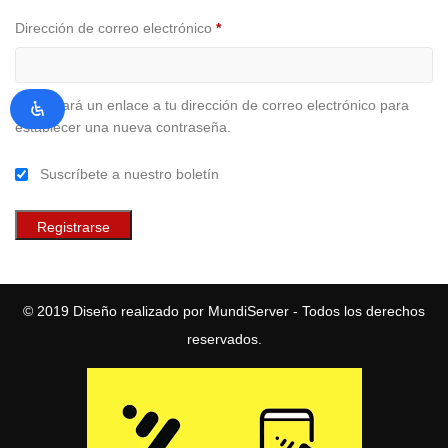
Obligatorio
Dirección de correo electrónico
*
Se enviará un enlace a tu dirección de correo electrónico para
establecer una nueva contraseña.
Suscríbete a nuestro boletín
Registrarse
© 2019
Diseño realizado por MundiServer
- Todos los derechos
reservados.