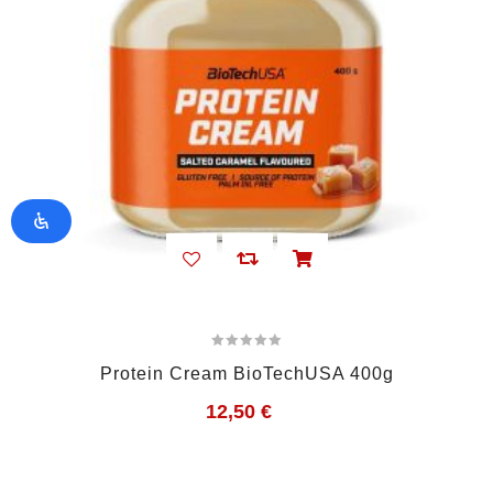
Protein Cream BioTechUSA 400g
12,50
€