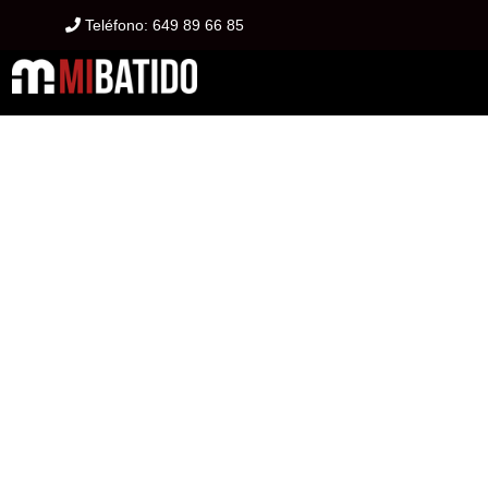
Teléfono:
649 89 66 85
PR