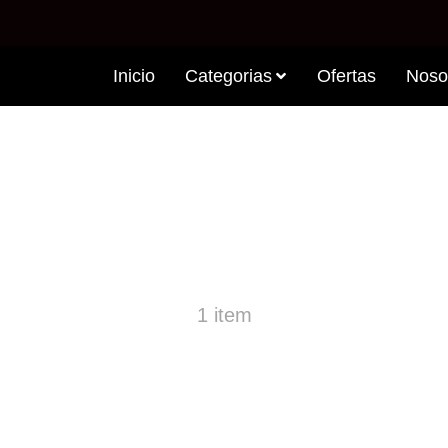
Inicio
Categorias
Ofertas
Noso
ODUCTS LIMA - LI
1 item