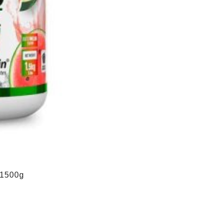
 1500g