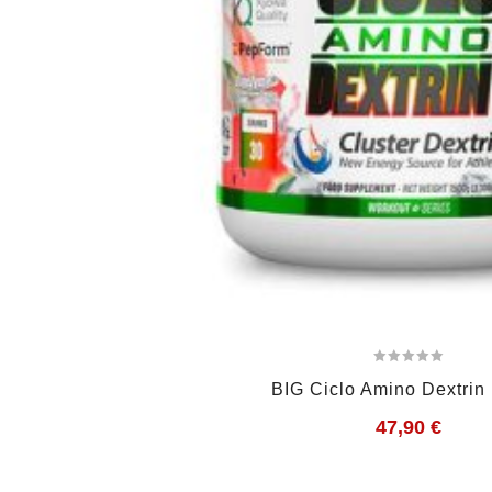
BIG Ciclo Amino Dextrin
47,90
€