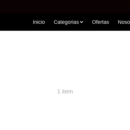
Inicio
Categorias
Ofertas
Noso
DUCTS MOCA CHOCO
1 item