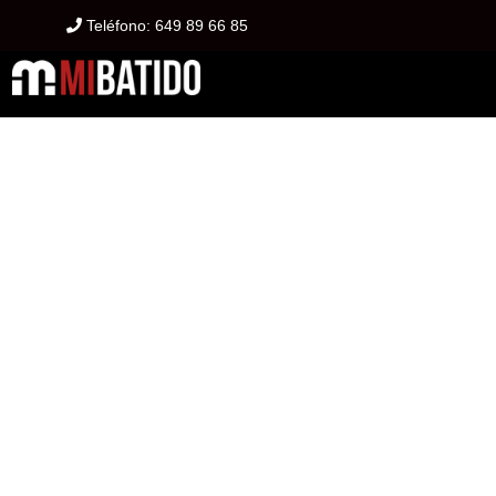
Teléfono:
649 89 66 85
PRO