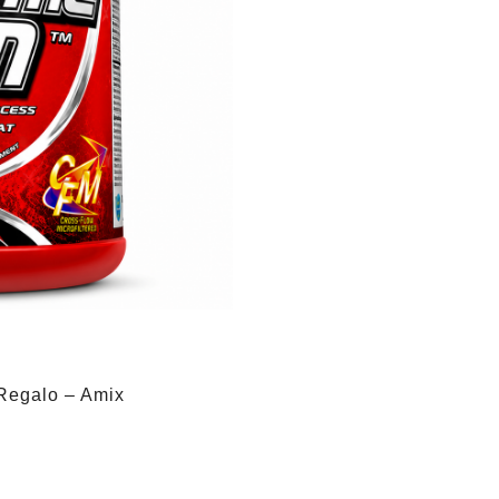
Regalo – Amix