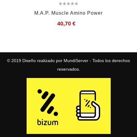
M.A.P. Muscle Amino Power
40,70
€
© 2019
Diseño realizado por MundiServer
- Todos los derechos
reservados.