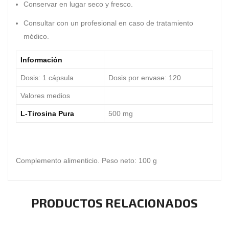
Conservar en lugar seco y fresco.
Consultar con un profesional en caso de tratamiento
médico.
Información
Dosis
: 1 c
á
psul
a
Dosis por envase: 120
Valores medios
L-Tirosina Pura
500 mg
Complemento alimenticio. Peso neto: 100 g
PRODUCTOS RELACIONADOS