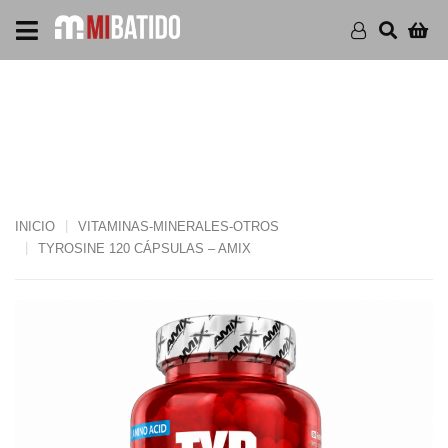
TYROSINE 120 CÁPSULAS
– AMIX
INICIO
VITAMINAS-MINERALES-OTROS
TYROSINE 120 CÁPSULAS – AMIX