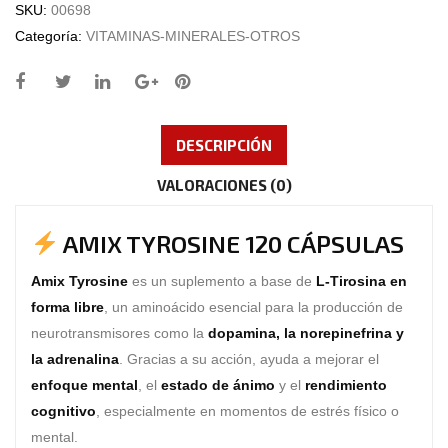
SKU:
00698
Categoría:
VITAMINAS-MINERALES-OTROS
DESCRIPCIÓN
VALORACIONES (0)
AMIX TYROSINE 120 CÁPSULAS
Amix Tyrosine
es un suplemento a base de
L-Tirosina en
forma libre
, un aminoácido esencial para la producción de
neurotransmisores como la
dopamina, la norepinefrina y
la adrenalina
. Gracias a su acción, ayuda a mejorar el
enfoque mental
, el
estado de ánimo
y el
rendimiento
cognitivo
, especialmente en momentos de estrés físico o
mental.