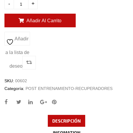
-
+
Añadir Al Carrito
Añadir
a la lista de
deseos
SKU:
00602
Categoría:
POST ENTRENAMIENTO-RECUPERADORES
DESCRIPCIÓN
INFOMATION