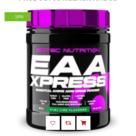
- 15%