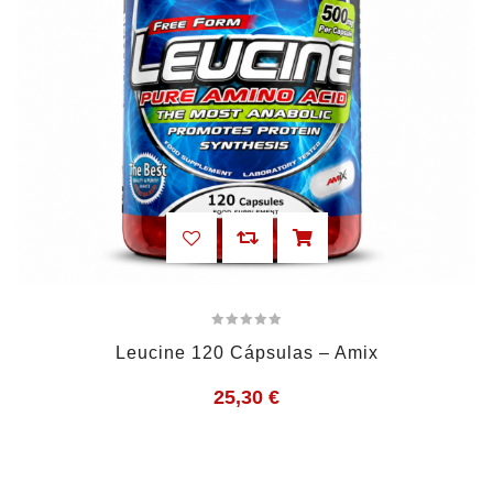
Leucine 120 Cápsulas – Amix
25,30
€