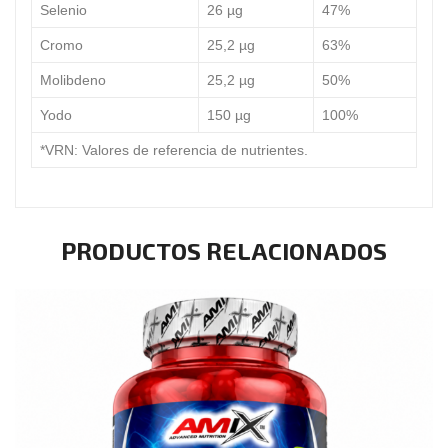
Selenio
26 µg
47%
Cromo
25,2 µg
63%
Molibdeno
25,2 µg
50%
Yodo
150 µg
100%
*VRN: Valores de referencia de nutrientes.
PRODUCTOS RELACIONADOS