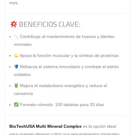
mes.
BENEFICIOS CLAVE:
Contribuye al mantenimiento de huesos y dientes
normales
Apoya la función muscular y la síntesis de proteínas
Refuerza el sistema inmunitario y combate el estrés
oxidativo
Mejora el metabolismo energético y reduce el
cansancio
Formato cómodo: 100 tabletas para 33 días
BioTechUSA Multi Mineral Complex
es la opción ideal
para quienes desean cubrir sus requerimientos minerales