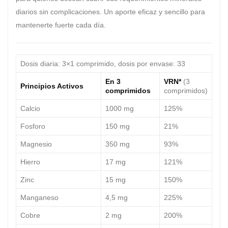
diarios sin complicaciones. Un aporte eficaz y sencillo para
mantenerte fuerte cada día.
Dosis diaria: 3×1 comprimido, dosis por envase: 33
En 3
VRN*
(3
Principios Activos
comprimidos
comprimidos)
Calcio
1000 mg
125%
Fosforo
150 mg
21%
Magnesio
350 mg
93%
Hierro
17 mg
121%
Zinc
15 mg
150%
Manganeso
4,5 mg
225%
Cobre
2 mg
200%