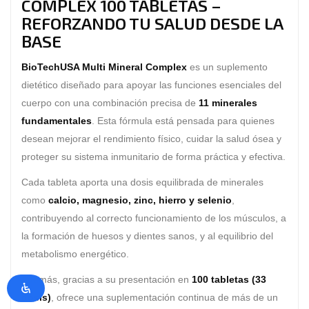
COMPLEX 100 TABLETAS –
REFORZANDO TU SALUD DESDE LA
BASE
BioTechUSA Multi Mineral Complex
es un suplemento
dietético diseñado para apoyar las funciones esenciales del
cuerpo con una combinación precisa de
11 minerales
fundamentales
. Esta fórmula está pensada para quienes
desean mejorar el rendimiento físico, cuidar la salud ósea y
proteger su sistema inmunitario de forma práctica y efectiva.
Cada tableta aporta una dosis equilibrada de minerales
como
calcio, magnesio, zinc, hierro y selenio
,
contribuyendo al correcto funcionamiento de los músculos, a
la formación de huesos y dientes sanos, y al equilibrio del
metabolismo energético.
Además, gracias a su presentación en
100 tabletas (33
dosis)
, ofrece una suplementación continua de más de un