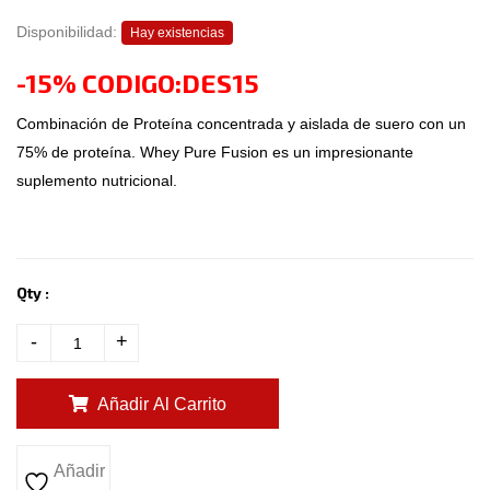
Disponibilidad:
Hay existencias
-15% CODIGO:DES15
Combinación de Proteína concentrada y aislada de suero con un
75% de proteína. Whey Pure Fusion es un impresionante
suplemento nutricional.
Qty :
-
+
Añadir Al Carrito
Añadir