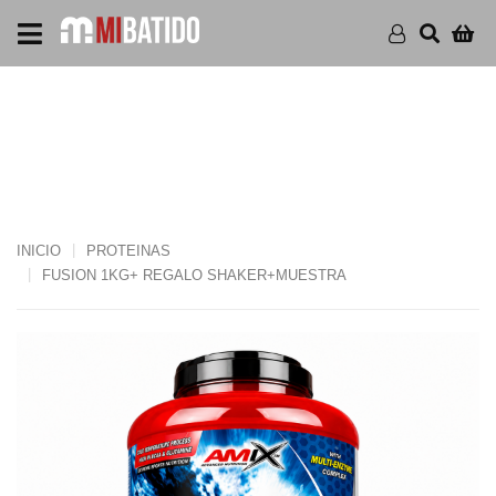
FUSION 1KG+ REGALO
SHAKER+MUESTRA
INICIO
PROTEINAS
FUSION 1KG+ REGALO SHAKER+MUESTRA