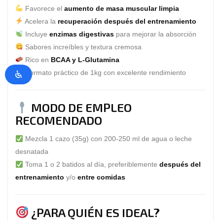
Favorece el
aumento de masa muscular limpia
Acelera la
recuperación después del entrenamiento
Incluye
enzimas digestivas
para mejorar la absorción
Sabores increíbles y textura cremosa
Rico en
BCAA y L-Glutamina
Formato práctico de 1kg con excelente rendimiento
MODO DE EMPLEO
RECOMENDADO
Mezcla 1 cazo (35g) con 200-250 ml de agua o leche
desnatada
Toma 1 o 2 batidos al día, preferiblemente
después del
entrenamiento
y/o
entre comidas
¿PARA QUIÉN ES IDEAL?