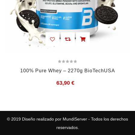
100% Pure Whey – 2270g BioTechUSA
63,90
€
© 2019
Diseño realizado por MundiServer
- Todos los derechos
reservados.