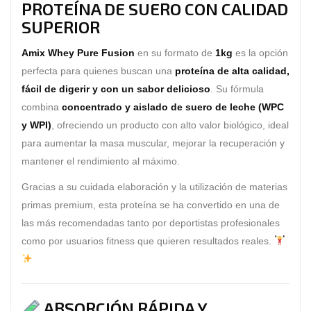
PROTEÍNA DE SUERO CON CALIDAD
SUPERIOR
Amix Whey Pure Fusion
en su formato de
1kg
es la opción
perfecta para quienes buscan una
proteína de alta calidad,
fácil de digerir y con un sabor delicioso
. Su fórmula
combina
concentrado y aislado de suero de leche (WPC
y WPI)
, ofreciendo un producto con alto valor biológico, ideal
para aumentar la masa muscular, mejorar la recuperación y
mantener el rendimiento al máximo.
Gracias a su cuidada elaboración y la utilización de materias
primas premium, esta proteína se ha convertido en una de
las más recomendadas tanto por deportistas profesionales
como por usuarios fitness que quieren resultados reales.
ABSORCIÓN RÁPIDA Y