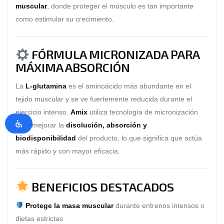
muscular
, donde proteger el músculo es tan importante
como estimular su crecimiento.
FÓRMULA MICRONIZADA PARA
MÁXIMA ABSORCIÓN
La
L-glutamina
es el aminoácido más abundante en el
tejido muscular y se ve fuertemente reducida durante el
ejercicio intenso.
Amix
utiliza tecnología de micronización
para mejorar la
disolución, absorción y
biodisponibilidad
del producto, lo que significa que actúa
más rápido y con mayor eficacia.
BENEFICIOS DESTACADOS
Protege la masa muscular
durante entrenos intensos o
dietas estrictas