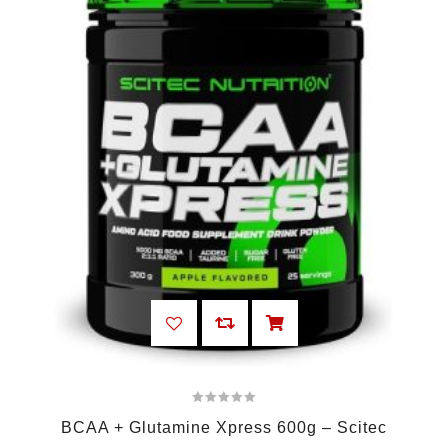
BCAA + Glutamine Xpress 600g – Scitec