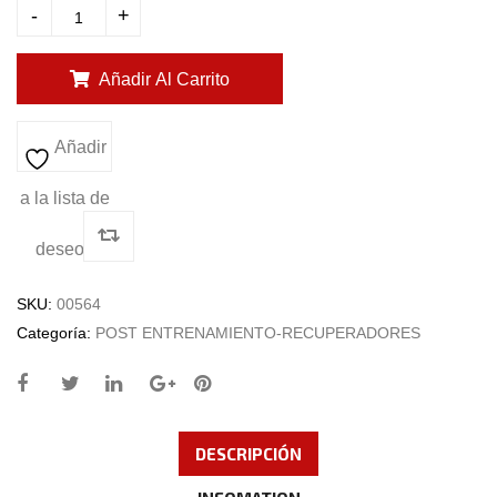
-
+
Añadir Al Carrito
Añadir
a la lista de
deseos
SKU:
00564
Categoría:
POST ENTRENAMIENTO-RECUPERADORES
DESCRIPCIÓN