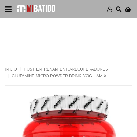
GLUTAMINE MICRO
POWDER DRINK 360G –
AMIX
INICIO
POST ENTRENAMIENTO-RECUPERADORES
GLUTAMINE MICRO POWDER DRINK 360G – AMIX