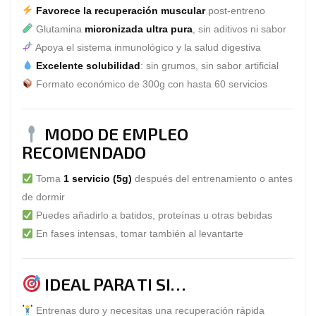
Favorece la recuperación muscular
post-entreno
Glutamina
micronizada ultra pura
, sin aditivos ni sabor
Apoya el sistema inmunológico y la salud digestiva
Excelente solubilidad
: sin grumos, sin sabor artificial
Formato económico de 300g con hasta 60 servicios
MODO DE EMPLEO
RECOMENDADO
Toma
1 servicio (5g)
después del entrenamiento o antes
de dormir
Puedes añadirlo a batidos, proteínas u otras bebidas
En fases intensas, tomar también al levantarte
IDEAL PARA TI SI…
Entrenas duro y necesitas una recuperación rápida