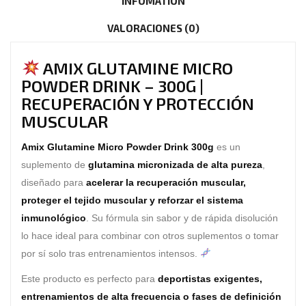
INFOMATION
VALORACIONES (0)
AMIX GLUTAMINE MICRO
POWDER DRINK – 300G |
RECUPERACIÓN Y PROTECCIÓN
MUSCULAR
Amix Glutamine Micro Powder Drink 300g
es un
suplemento de
glutamina micronizada de alta pureza
,
diseñado para
acelerar la recuperación muscular,
proteger el tejido muscular y reforzar el sistema
inmunológico
. Su fórmula sin sabor y de rápida disolución
lo hace ideal para combinar con otros suplementos o tomar
por sí solo tras entrenamientos intensos.
Este producto es perfecto para
deportistas exigentes,
entrenamientos de alta frecuencia o fases de definición