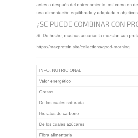
antes o después del entrenamiento, así como en des
una alimentación equilibrada y adaptada a objetivos
¿SE PUEDE COMBINAR CON PR
Sí. De hecho, muchos usuarios la mezclan con
prot
https://maxprotein.site/collections/good-morning
INFO. NUTRICIONAL
Valor energético
Grasas
De las cuales saturada
Hidratos de carbono
De los cuales azúcares
Fibra alimentaria