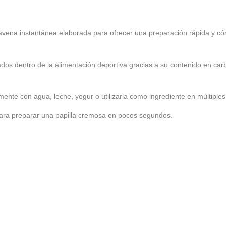
vena instantánea elaborada para ofrecer una preparación rápida y cóm
ados dentro de la alimentación deportiva gracias a su contenido en ca
lmente con agua, leche, yogur o utilizarla como ingrediente en múltiples
ara preparar una papilla cremosa en pocos segundos.