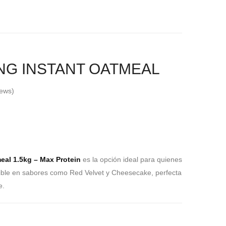
G INSTANT OATMEAL
ews)
al 1.5kg – Max Protein
es la opción ideal para quienes
nible en sabores como Red Velvet y Cheesecake, perfecta
e.