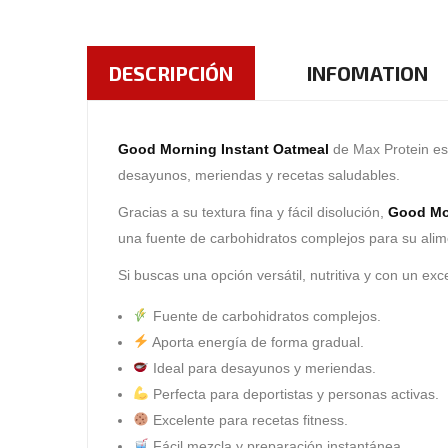
DESCRIPCIÓN
INFOMATION
Good Morning Instant Oatmeal
de
Max Protein
es
desayunos, meriendas y recetas saludables.
Gracias a su textura fina y fácil disolución,
Good Mo
una fuente de carbohidratos complejos para su alime
Si buscas una opción versátil, nutritiva y con un ex
Fuente de carbohidratos complejos.
Aporta energía de forma gradual.
Ideal para desayunos y meriendas.
Perfecta para deportistas y personas activas.
Excelente para recetas fitness.
Fácil mezcla y preparación instantánea.