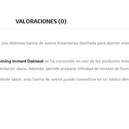
VALORACIONES (0)
 una deliciosa harina de avena instantánea diseñada para aportar energí
rning Instant Oatmeal
se ha convertido en uno de los productos más
ntación diaria. Además, permite preparar infinidad de recetas de forma
celente sabor, esta harina de avena puede convertirse en un básico den