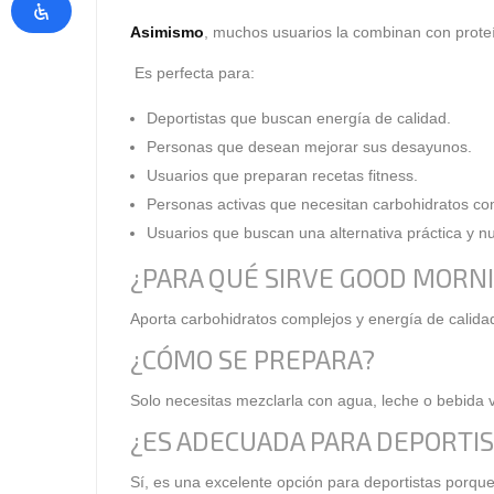
Asimismo
, muchos usuarios la combinan con prote
Es perfecta para:
Deportistas que buscan energía de calidad.
Personas que desean mejorar sus desayunos.
Usuarios que preparan recetas fitness.
Personas activas que necesitan carbohidratos co
Usuarios que buscan una alternativa práctica y nut
¿PARA QUÉ SIRVE GOOD MORN
Aporta carbohidratos complejos y energía de calid
¿CÓMO SE PREPARA?
Solo necesitas mezclarla con agua, leche o bebida v
¿ES ADECUADA PARA DEPORTI
Sí, es una excelente opción para deportistas porqu