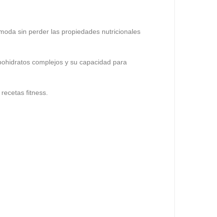
oda sin perder las propiedades nutricionales
rbohidratos complejos y su capacidad para
 recetas fitness.