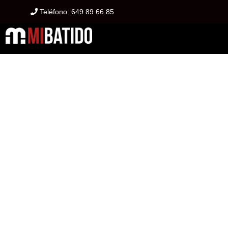
Teléfono:
649 89 66 85
GO