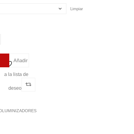
Limpiar
Añadir
a la lista de
deseos
OLUMINIZADORES