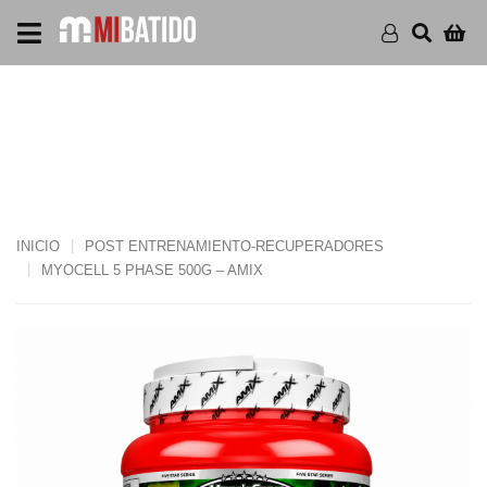
MYOCELL 5 PHASE 500G –
AMIX
INICIO
POST ENTRENAMIENTO-RECUPERADORES
MYOCELL 5 PHASE 500G – AMIX