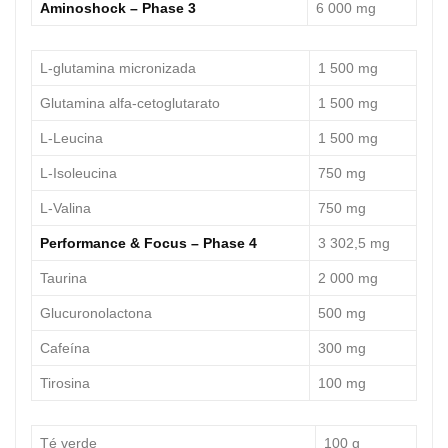
Aminoshock – Phase 3
6 000 mg
L-glutamina micronizada
1 500 mg
Glutamina alfa-cetoglutarato
1 500 mg
L-Leucina
1 500 mg
L-Isoleucina
750 mg
L-Valina
750 mg
Performance & Focus – Phase 4
3 302,5 mg
Taurina
2 000 mg
Glucuronolactona
500 mg
Cafeína
300 mg
Tirosina
100 mg
Té verde
100 g