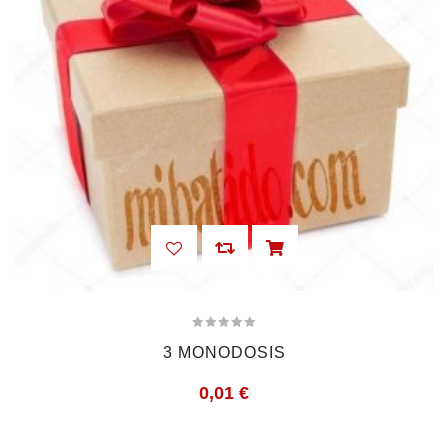
3 MONODOSIS
0,01
€