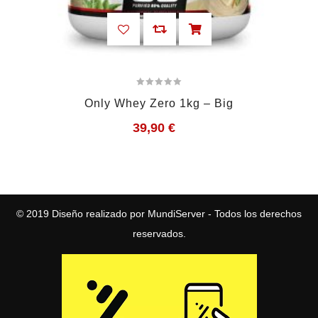
Only Whey Zero 1kg – Big
39,90
€
© 2019
Diseño realizado por MundiServer
- Todos los derechos
reservados.