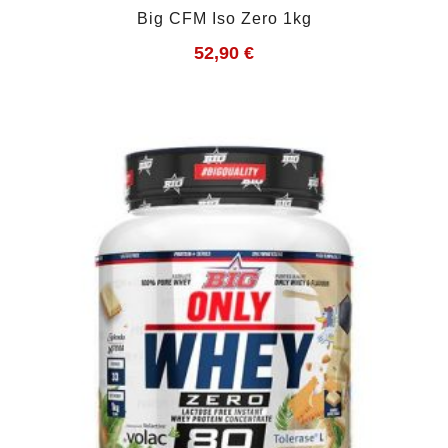
Big CFM Iso Zero 1kg
52,90
€