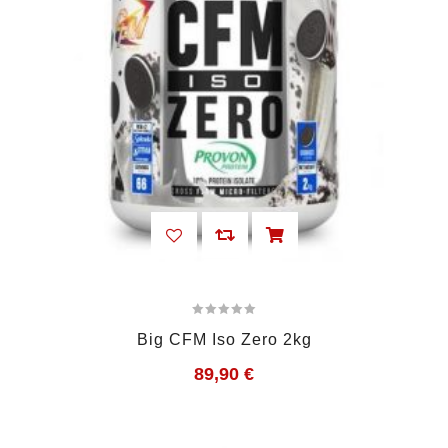
Big CFM Iso Zero 2kg
89,90
€