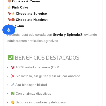
Cookies & Cream
Pink Cake
Chocolate Surprise
Chocolate Hazelnut
BigCrac
Además, está edulcorada con
Stevia y Splenda®
, evitando
edulcorantes artificiales agresivos.
BENEFICIOS DESTACADOS:
100% aislado de suero (CFM)
Sin lactosa, sin gluten y sin azúcar añadido
Alta biodisponibilidad
Con enzimas digestivas
Sabores innovadores y deliciosos