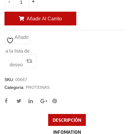
-
+
Añadir Al Carrito
Añadir
a la lista de
deseos
SKU:
00667
Categoría:
PROTEINAS
DESCRIPCIÓN
INFOMATION