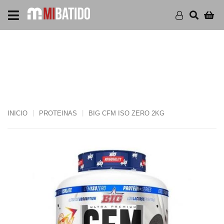
BIG CFM ISO ZERO 2KG
INICIO
PROTEINAS
BIG CFM ISO ZERO 2KG