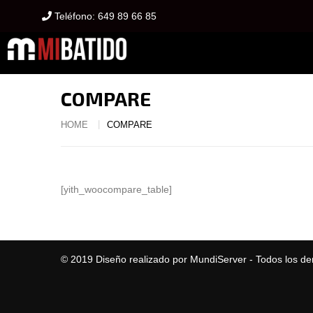
Teléfono:
649 89 66 85
COMPARE
HOME
COMPARE
[yith_woocompare_table]
© 2019
Diseño realizado por MundiServer
- Todos los de