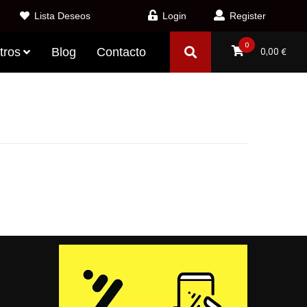
Lista Deseos
Login
Register
0
tros
Blog
Contacto
0,00
€