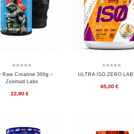
 Raw Creatine 300g –
ULTRA ISO ZERO LAB
Zoomad Labs
65,00
€
22,90
€