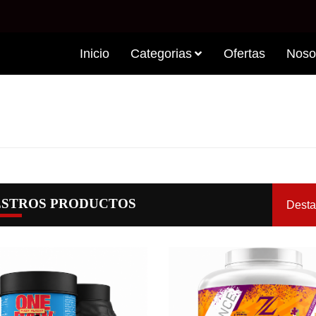
Inicio
Categorias
Ofertas
Noso
T
STROS PRODUCTOS
Dest