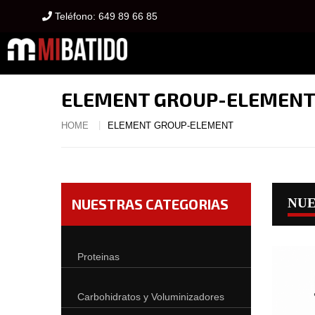
Teléfono:
649 89 66 85
ELEMENT GROUP-ELEMEN
HOME
ELEMENT GROUP-ELEMENT
NUESTRAS CATEGORIAS
NUE
Proteinas
Carbohidratos y Voluminizadores