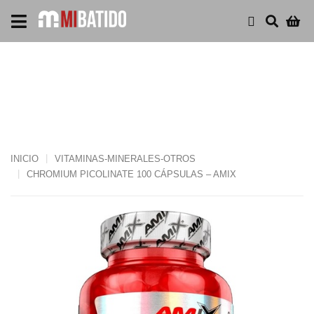
CHROMIUM PICOLINATE
100 CÁPSULAS – AMIX
INICIO
VITAMINAS-MINERALES-OTROS
CHROMIUM PICOLINATE 100 CÁPSULAS – AMIX