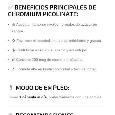
✅
BENEFICIOS PRINCIPALES DE
CHROMIUM PICOLINATE:
🩸 Ayuda a
mantener niveles normales de azúcar en
sangre
.
🔄 Favorece el
metabolismo de carbohidratos y grasas
.
🧠 Contribuye a
reducir el apetito y los antojos
.
✔️ Contiene
200 mcg de cromo
por cápsula.
💊 Fórmula
alta en biodisponibilidad y fácil de tomar
.
💊
MODO DE EMPLEO:
Tomar
1 cápsula al día
, preferiblemente con una comida.