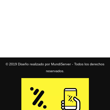
© 2019
Diseño realizado por MundiServer
- Todos los derechos
reservados.