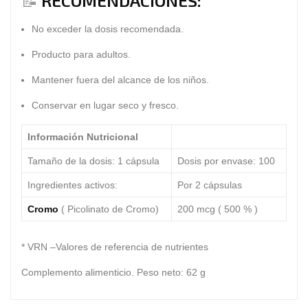
📝
RECOMENDACIONES:
No exceder la dosis recomendada.
Producto para adultos.
Mantener fuera del alcance de los niños.
Conservar en lugar seco y fresco.
Información Nutricional
Tamaño de la dosis: 1 cápsula
Dosis por envase: 100
Ingredientes activos:
Por 2 cápsulas
Cromo
( Picolinato de Cromo)
200 mcg ( 500 % )
* VRN –Valores de referencia de nutrientes
Complemento alimenticio. Peso neto: 62 g