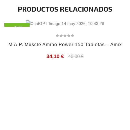
PRODUCTOS RELACIONADOS
- 15%
M.A.P. Muscle Amino Power 150 Tabletas – Amix
34,10
€
40,00
€