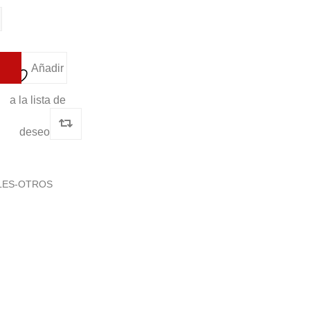
Añadir
a la lista de
deseos
LES-OTROS