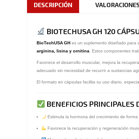
DESCRIPCIÓN
VALORACIONES
BIOTECHUSA GH 120 CÁPS
BioTechUSA GH
es un suplemento diseñado para 
arginina, lisina y ornitina
. Estos componentes trab
Favorece el desarrollo muscular, mejora la recuper
adecuado sin necesidad de recurrir a sustancias ag
El formato en cápsulas facilita su uso diario, espe
BENEFICIOS PRINCIPALES 
Estimula la
hormona del crecimiento de forma 
Favorece la
recuperación y regeneración musc