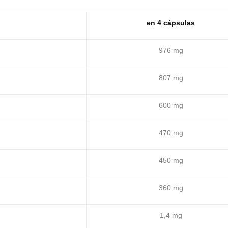
en 4 cápsulas
976 mg
807 mg
600 mg
470 mg
450 mg
360 mg
1,4 mg