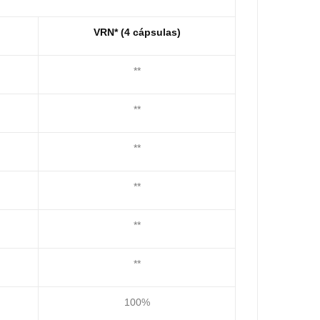
VRN* (4 cápsulas)
**
**
**
**
**
**
100%