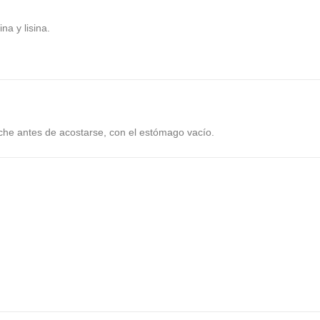
ina y lisina
.
oche antes de acostarse, con el estómago vacío.