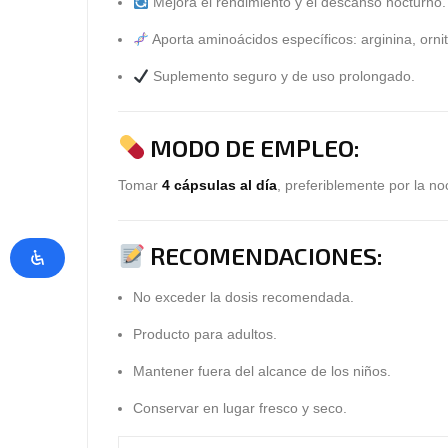
Mejora el
rendimiento y el descanso nocturno
.
Aporta aminoácidos específicos:
arginina, ornit
Suplemento seguro y de uso prolongado.
MODO DE EMPLEO:
Tomar
4 cápsulas al día
, preferiblemente por la n
RECOMENDACIONES:
No exceder la dosis recomendada.
Producto para adultos.
Mantener fuera del alcance de los niños.
Conservar en lugar fresco y seco.