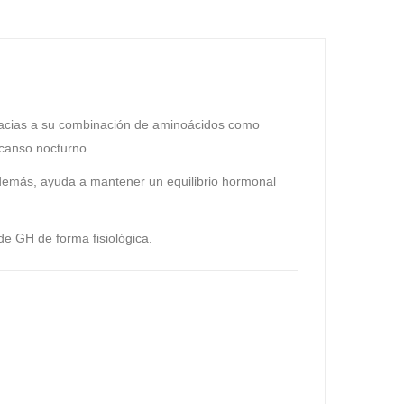
racias a su combinación de aminoácidos como
scanso nocturno.
 Además, ayuda a mantener un equilibrio hormonal
de GH de forma fisiológica.