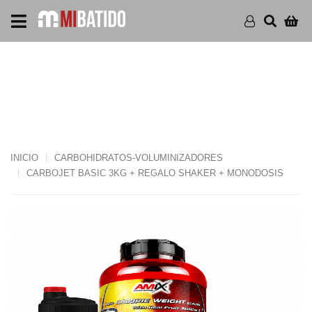
CARBOJET BASIC 3KG +
REGALO SHAKER +
MONODOSIS
INICIO
CARBOHIDRATOS-VOLUMINIZADORES
CARBOJET BASIC 3KG + REGALO SHAKER + MONODOSIS