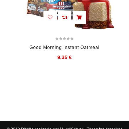
Good Morning Instant Oatmeal
9,35
€
© 2019
Diseño realizado por MundiServer
- Todos los derechos