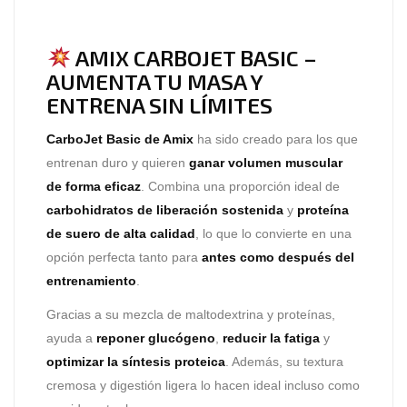
AMIX CARBOJET BASIC –
AUMENTA TU MASA Y
ENTRENA SIN LÍMITES
CarboJet Basic de Amix
ha sido creado para los que
entrenan duro y quieren
ganar volumen muscular
de forma eficaz
. Combina una proporción ideal de
carbohidratos de liberación sostenida
y
proteína
de suero de alta calidad
, lo que lo convierte en una
opción perfecta tanto para
antes como después del
entrenamiento
.
Gracias a su mezcla de maltodextrina y proteínas,
ayuda a
reponer glucógeno
,
reducir la fatiga
y
optimizar la síntesis proteica
. Además, su textura
cremosa y digestión ligera lo hacen ideal incluso como