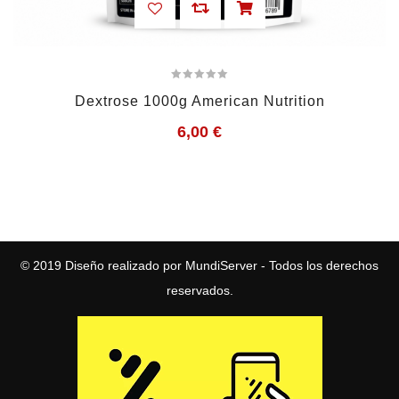
Dextrose 1000g American Nutrition
6,00
€
© 2019
Diseño realizado por MundiServer
- Todos los derechos
reservados.