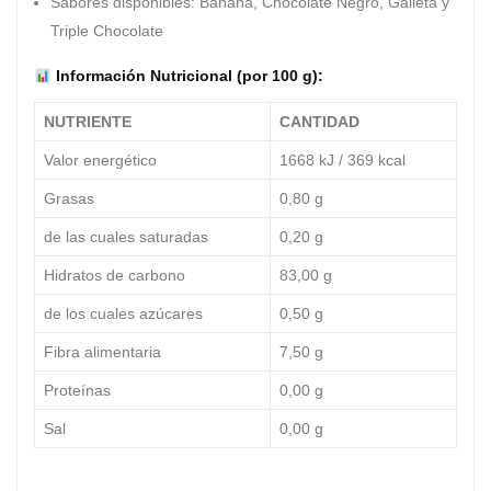
Sabores disponibles: Banana, Chocolate Negro, Galleta y
Triple Chocolate
Información Nutricional (por 100 g):
NUTRIENTE
CANTIDAD
Valor energético
1668 kJ / 369 kcal
Grasas
0,80 g
de las cuales saturadas
0,20 g
Hidratos de carbono
83,00 g
de los cuales azúcares
0,50 g
Fibra alimentaria
7,50 g
Proteínas
0,00 g
Sal
0,00 g