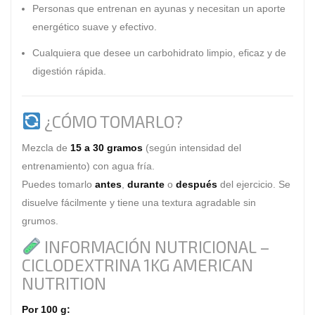
Personas que entrenan en ayunas y necesitan un aporte
energético suave y efectivo.
Cualquiera que desee un carbohidrato limpio, eficaz y de
digestión rápida.
¿CÓMO TOMARLO?
Mezcla de
15 a 30 gramos
(según intensidad del
entrenamiento) con agua fría.
Puedes tomarlo
antes
,
durante
o
después
del ejercicio. Se
disuelve fácilmente y tiene una textura agradable sin
grumos.
INFORMACIÓN NUTRICIONAL –
CICLODEXTRINA 1KG AMERICAN
NUTRITION
Por 100 g: