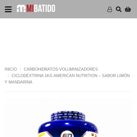
CICLODEXTRINA 1KG
AMERICAN NUTRITION –
SABOR LIMÓN Y
MANDARINA
INICIO
CARBOHIDRATOS-VOLUMINIZADORES
CICLODEXTRINA 1KG AMERICAN NUTRITION – SABOR LIMÓN
Y MANDARINA