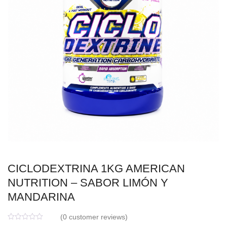
CICLODEXTRINA 1KG AMERICAN
NUTRITION – SABOR LIMÓN Y
MANDARINA
(
0
customer reviews)
0
5
0