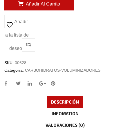
Añadir Al Carrito
Añadir
a la lista de
deseos
SKU:
00628
Categoría:
CARBOHIDRATOS-VOLUMINIZADORES
DESCRIPCIÓN
INFOMATION
VALORACIONES (0)