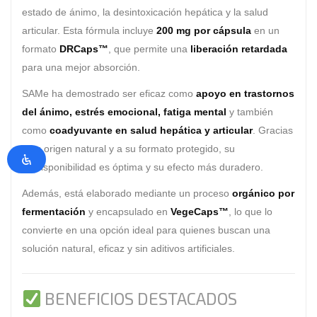
estado de ánimo, la desintoxicación hepática y la salud
articular. Esta fórmula incluye
200 mg por cápsula
en un
formato
DRCaps™
, que permite una
liberación retardada
para una mejor absorción.
SAMe ha demostrado ser eficaz como
apoyo en trastornos
del ánimo, estrés emocional, fatiga mental
y también
como
coadyuvante en salud hepática y articular
. Gracias
a su origen natural y a su formato protegido, su
biodisponibilidad es óptima y su efecto más duradero.
Además, está elaborado mediante un proceso
orgánico por
fermentación
y encapsulado en
VegeCaps™
, lo que lo
convierte en una opción ideal para quienes buscan una
solución natural, eficaz y sin aditivos artificiales.
BENEFICIOS DESTACADOS