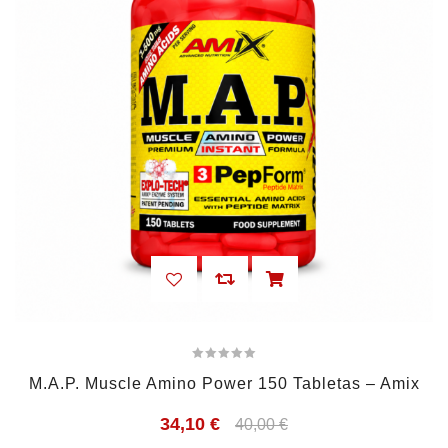
M.A.P. Muscle Amino Power 150 Tabletas – Amix
34,10
€
40,00
€