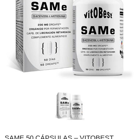
SAME 50 CÁPSULAS – VITOBEST