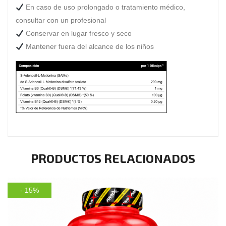
En caso de uso prolongado o tratamiento médico,
consultar con un profesional
Conservar en lugar fresco y seco
Mantener fuera del alcance de los niños
PRODUCTOS RELACIONADOS
- 15%