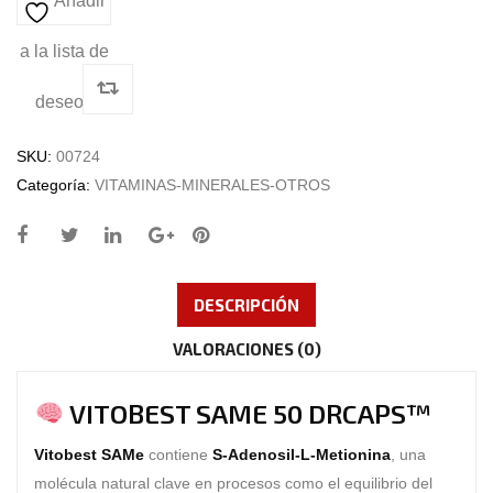
Añadir
a la lista de
deseos
SKU:
00724
Categoría:
VITAMINAS-MINERALES-OTROS
DESCRIPCIÓN
VALORACIONES (0)
VITOBEST SAME 50 DRCAPS™
Vitobest SAMe
contiene
S-Adenosil-L-Metionina
, una
molécula natural clave en procesos como el equilibrio del