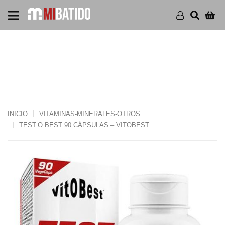
TEST.O.BEST 90
CÁPSULAS – VITOBEST
INICIO
VITAMINAS-MINERALES-OTROS
TEST.O.BEST 90 CÁPSULAS – VITOBEST