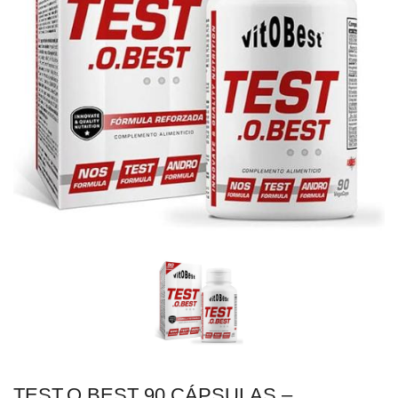
TEST.O.BEST 90 CÁPSULAS –