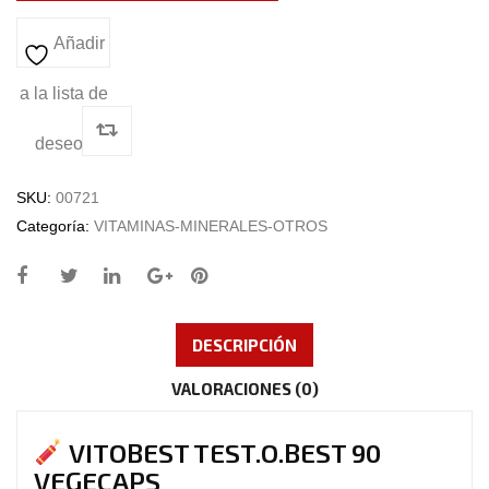
Añadir
a la lista de
deseos
SKU:
00721
Categoría:
VITAMINAS-MINERALES-OTROS
DESCRIPCIÓN
VALORACIONES (0)
VITOBEST TEST.O.BEST 90
VEGECAPS