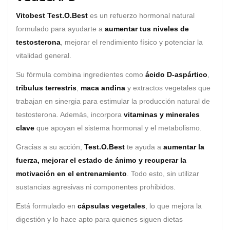
Vitobest Test.O.Best
es un refuerzo hormonal natural
formulado para ayudarte a
aumentar tus niveles de
testosterona
, mejorar el rendimiento físico y potenciar la
vitalidad general.
Su fórmula combina ingredientes como
ácido D-aspártico
,
tribulus terrestris
,
maca andina
y extractos vegetales que
trabajan en sinergia para estimular la producción natural de
testosterona. Además, incorpora
vitaminas y minerales
clave
que apoyan el sistema hormonal y el metabolismo.
Gracias a su acción,
Test.O.Best
te ayuda a
aumentar la
fuerza, mejorar el estado de ánimo y recuperar la
motivación en el entrenamiento
. Todo esto, sin utilizar
sustancias agresivas ni componentes prohibidos.
Está formulado en
cápsulas vegetales
, lo que mejora la
digestión y lo hace apto para quienes siguen dietas